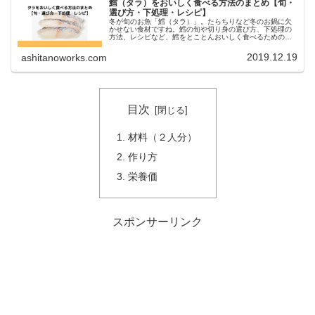
鱈（タラ）をおいしく食べる方法のまとめ【旬・
選び方・下処理・レシピ】
冬が旬のお魚「鱈（タラ）」。たらちりなど冬のお鍋に欠
かせない食材ですね。鱈の旬や切り身の選び方、下処理の
方法、レシピなど、鱈をとことんおいしく食べるための情
報をまとめました。
2019.12.19
ashitanoworks.com
目次
材料（２人分）
作り方
栄養価
スポンサーリンク