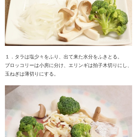
１．タラは塩少々をふり、出て来た水分をふきとる。
ブロッコリーは小房に分け、エリンギは拍子木切りにし、
玉ねぎは薄切りにする。