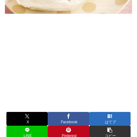
X
Facebook
はてブ
LINE
Pinterest
コピー