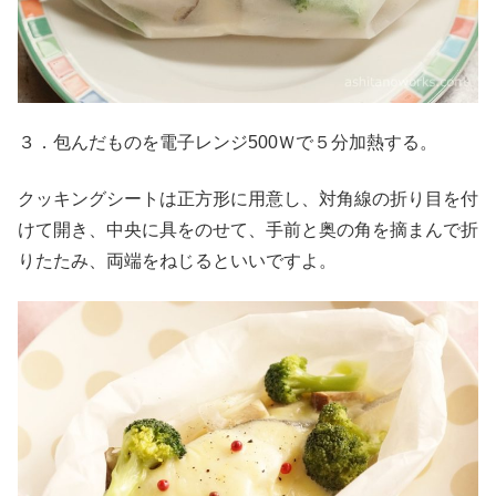
３．包んだものを電子レンジ500Ｗで５分加熱する。
クッキングシートは正方形に用意し、対角線の折り目を付
けて開き、中央に具をのせて、手前と奥の角を摘まんで折
りたたみ、両端をねじるといいですよ。