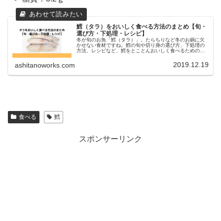
鱈（タラ）をおいしく食べる方法のまとめ【旬・
選び方・下処理・レシピ】
冬が旬のお魚「鱈（タラ）」。たらちりなど冬のお鍋に欠
かせない食材ですね。鱈の旬や切り身の選び方、下処理の
方法、レシピなど、鱈をとことんおいしく食べるための情
報をまとめました。
2019.12.19
ashitanoworks.com
食べる
鱈
スポンサーリンク