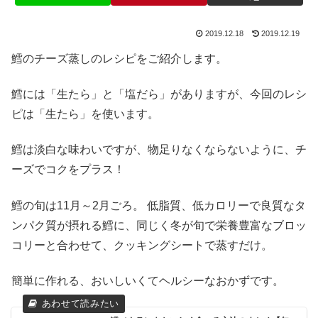
2019.12.18
2019.12.19
鱈のチーズ蒸しのレシピをご紹介します。
鱈には「生たら」と「塩だら」がありますが、今回のレシ
ピは「生たら」を使います。
鱈は淡白な味わいですが、物足りなくならないように、チ
ーズでコクをプラス！
鱈の旬は11月～2月ごろ。 低脂質、低カロリーで良質なタ
ンパク質が摂れる鱈に、同じく冬が旬で栄養豊富なブロッ
コリーと合わせて、クッキングシートで蒸すだけ。
簡単に作れる、おいしいくてヘルシーなおかずです。